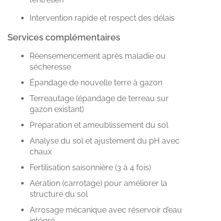
Intervention rapide et respect des délais
Services complémentaires
Réensemencement après maladie ou
sécheresse
Épandage de nouvelle terre à gazon
Terreautage (épandage de terreau sur
gazon existant)
Préparation et ameublissement du sol
Analyse du sol et ajustement du pH avec
chaux
Fertilisation saisonnière (3 à 4 fois)
Aération (carrotage) pour améliorer la
structure du sol
Arrosage mécanique avec réservoir d’eau
intégré