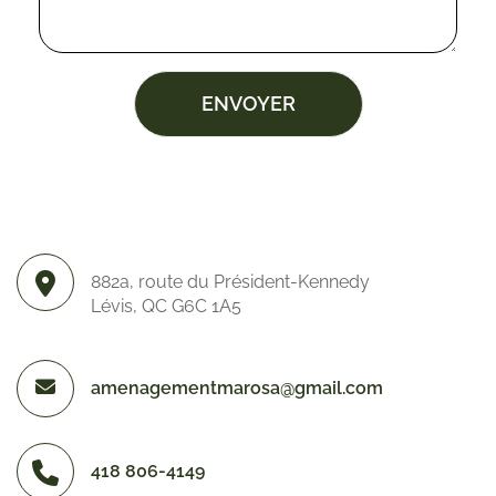
ENVOYER
882a, route du Président-Kennedy
Lévis, QC G6C 1A5
amenagementmarosa@gmail.com
418 806-4149