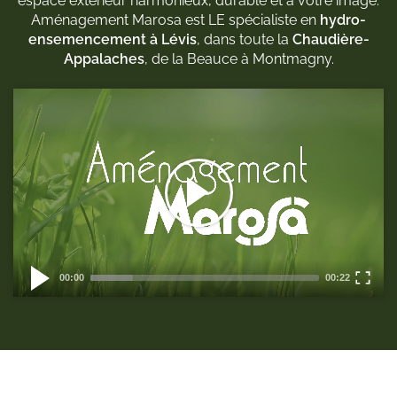
espace extérieur harmonieux, durable et à votre image.
Aménagement Marosa est LE spécialiste en
hydro-
ensemencement à Lévis
, dans toute la
Chaudière-
Appalaches
, de la Beauce à Montmagny.
Video
Player
00:00
00:22