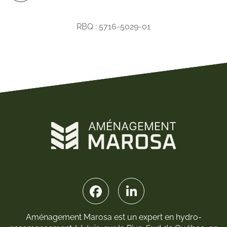
RBQ : 5716-5029-01
Aménagement Marosa est un expert en hydro-